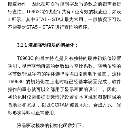
慢速器件，因此在每次写控制字及写参数之前都需要进
行查忙。T6963C的状态字共有7 位有效的状态位，如表
1 所示。其中STA1～STA3 最为常用，一般情况下可以
不需要对STA5～STA7 进行查忙的程序。
3.1.1 液晶驱动模块的初始化：
T6963C 的最大特点是具有独特的硬件初始值设置
功能，显示驱动所需的参数如占空比系数。驱动传输的
字节数/行及字符的字体选择等均由引脚电平设置， 这样
T6963C 的初始化在上电时就已经基本设置完成，软件
操作的重心就可以全部用于显示画面的设计上。因此，
初始化时仅需根据实际情况设置文本区域和图形区域的
首地址和宽度， 以及CGRAM 偏置地址、合成方式、光
标形状等即可正常使用。
液晶驱动模块的初始化函数如下：