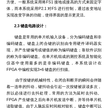
方便。一般系统采用将FS1 接地或接高的方式来固定字
体，而本系统采用P2.1 对FS 进行控制，通过改变地址
实现改变字体的功能，使得界面的显示更灵活。
2.3 键盘电路设计：
键盘是常用的单片机输入设备，分为编码键盘和非
编码键盘。键盘上闭合键的识别由专用硬件译码器实
现，并产生键编号或键值的称为编码键盘；靠软件识别
的称为非编码键盘。在单片机组成的测控系统及智能化
仪器中使用最多的是非编码键盘，本系统设计在
FPGA 中编程实现3×6 键盘的行扫描。
由于按键的机械特性，在闭合和断开的瞬间会伴随
着一连串的抖动，键抖动会引起一次按键被误读多次，
所以必须进行去抖处理，常用的方法为延时去抖动。
FPGA 产生键值之后向单片机发送中断，并等待单片机
读取键值。由于人脑反应时间相对较长， 键盘中断可以