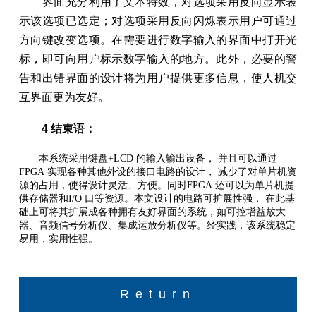
界面充分利用了文本特效，对选项采用反向显示表
示该选项已选定；对选项采用反向闪烁表示用户可通过
方向键改变选项。在需要进行数字输入的界面中打开光
标，即可向用户标示数字输入的地方。此外，必要的警
告和出错界面的设计将为用户提供更多信息，使人机交
互界面更为友好。
4 结束语：
本系统采用键盘+LCD 的输入输出设备， 并且可以通过
FPGA 实现各种其他外设的接口电路的设计， 减少了对单片机资
源的占用，使得设计灵活、方便。同时FPGA 还可以为单片机提
供存储器和I/O 口等资源。本文设计的电路可扩展性强， 在此基
础上可将其扩展成各种拥有友好界面的系统，如可控增益放大
器、音频信号分析仪、集成运放分析仪等。经实践，该系统稳定
易用，实用性强。
Return