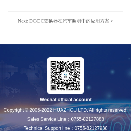
Next: DC/DC变换器在汽车照明中的应用方案 >
Wechat official account
Copyright © 2005-2022 HUAZHOU LTD. All rights reserved.
Sales Service Line：0755-82127888
Technical Support line：0755-82127938