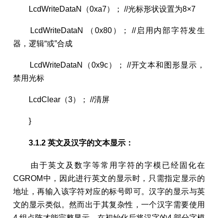
LcdWriteDataN（0xa7）； //光标形状设置为8×7
LcdWriteDataN （0x80）； //启用内部字符发生
器，逻辑“或”合成
LcdWriteDataN（0x9c）； //开文本和图形显示，
禁用光标
LcdClear（3）； //清屏
}
3.1.2 英文及汉字的文本显示：
由于英文及数字等常用字符的字模已经固化在
CGROM中，因此进行英文的显示时，只需指定显示的
地址，再输入该字符对应的标号即可。汉字的显示与英
文的显示类似。然而出于其复杂性，一个汉字需要使用
4 组点阵才能完整显示。在初始化后将汉字的4 部分字模